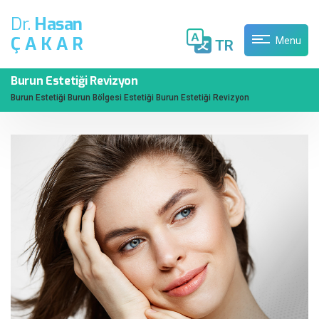
Dr.
Hasan
ÇAKAR
Menu
TR
Burun Estetiği Revizyon
Burun Estetiği
Burun Bölgesi Estetiği
Burun Estetiği Revizyon