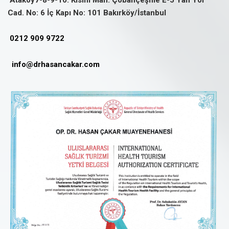
Cad. No: 6 İç Kapı No: 101 Bakırköy/İstanbul
0212 909 9722
info@drhasancakar.com