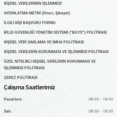
KİŞİSEL VERİLERİNİN İŞLENMESİ
AYDINLATMA METNİ (Öneri, Şikayet)
İLGİLİ KİŞİ BAŞVURU FORMU
BİLGİ GÜVENLİĞİ YÖNETİM SİSTEMİ (“BGYS”) POLİTİKASI
KİŞİSEL VERİ SAKLAMA VE İMHA POLİTİKASI
KİŞİSEL VERİLERİN KORUNMASI VE İŞLENMESİ POLİTİKASI
ÖZEL NİTELİKLİ KİŞİSEL VERİLERİN KORUNMASI VE
İŞLENMESİ POLİTİKASI
ÇEREZ POLİTİKASI
Çalışma Saatlerimiz
Pazartesi :
08:00 - 18:00
Salı :
08:00 - 18.00