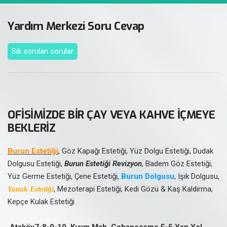
Yardım Merkezi Soru Cevap
Sık sorulan sorular
OFİSİMİZDE BİR ÇAY VEYA KAHVE İÇMEYE
BEKLERİZ
Burun Estetiği
, Göz Kapağı Estetiği, Yüz Dolgu Estetiği, Dudak
Dolgusu Estetiği,
Burun Estetiği Revizyon
, Badem Göz Estetiği,
Yüz Germe Estetiği, Çene Estetiği,
Burun Dolgusu
, Işık Dolgusu,
, Mezoterapi Estetiği, Kedi Gözü & Kaş Kaldırma,
Yanak Estetiği
Kepçe Kulak Estetiği
Ataköy7-8-9-10. Kısım Mah. Çobançeşme E-5 Yan Yol