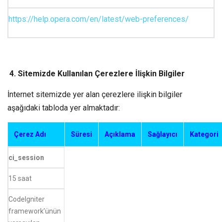
https://help.opera.com/en/latest/web-preferences/
4. Sitemizde Kullanılan Çerezlere İlişkin Bilgiler
İnternet sitemizde yer alan çerezlere ilişkin bilgiler
aşağıdaki tabloda yer almaktadır:
Çerez Adı
Süresi
Açıklama
Sağlayıcı
Kategori
ci_session
15 saat
CodeIgniter
framework’ünün