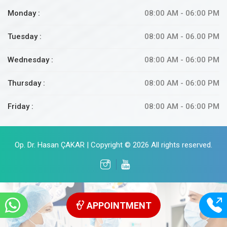
Monday :
08:00 AM - 06:00 PM
Tuesday :
08:00 AM - 06.00 PM
Wednesday :
08:00 AM - 06:00 PM
Thursday :
08:00 AM - 06:00 PM
Friday :
08:00 AM - 06:00 PM
Op. Dr. Hasan ÇAKAR | Copyright © 2026 All rights reserved.
APPOINTMENT