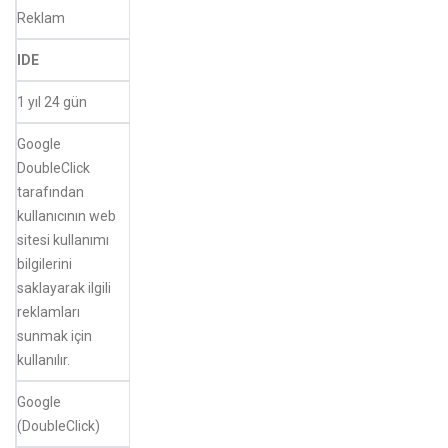
Reklam
IDE
1 yıl 24 gün
Google
DoubleClick
tarafından
kullanıcının web
sitesi kullanımı
bilgilerini
saklayarak ilgili
reklamları
sunmak için
kullanılır.
Google
(DoubleClick)