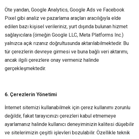
Öte yandan, Google Analytics, Google Ads ve Facebook
Pixel gibi analiz ve pazarlama araçları aracılığıyla elde
edilen bazı kişisel verileriniz, yurt dışında bulunan hizmet
sağlayıcılara (örneğin Google LLC, Meta Platforms Inc.)
yalnızca açık rızanız doğrultusunda aktarılabilmektedir. Bu
tür çerezlerin devreye girmesi ve buna bağlı veri aktarımı,
ancak ilgili çerezlere onay vermeniz halinde
gerçekleşmektedir.
6. Çerezlerin Yönetimi
İnternet sitemizi kullanabilmek için çerez kullanımı zorunlu
değildir, fakat tarayıcınızı çerezleri kabul etmemeye
ayarlamanız halinde kullanıcı deneyiminizin kalitesi düşebilir
ve sitelerimizin çeşitli işlevleri bozulabilir. Özellikle teknik