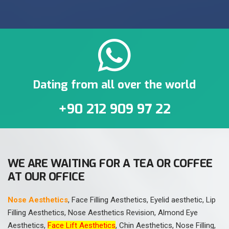
Dating from all over the world
+90 212 909 97 22
WE ARE WAITING FOR A TEA OR COFFEE
AT OUR OFFICE
Nose Aesthetics
, Face Filling Aesthetics, Eyelid aesthetic, Lip
Filling Aesthetics, Nose Aesthetics Revision, Almond Eye
Aesthetics,
Face Lift Aesthetics
, Chin Aesthetics, Nose Filling,