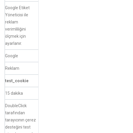
Google Etiket
Yöneticisi ile
reklam
verimliliğini
ölçmek için
ayarlanır.
Google
Reklam
test_cookie
15 dakika
DoubleClick
tarafından
tarayıcının çerez
desteğini test