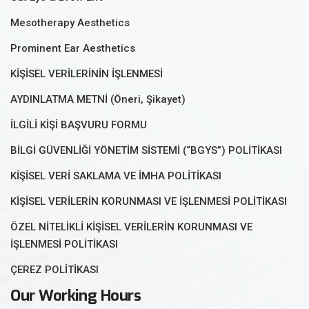
Mesotherapy Aesthetics
Prominent Ear Aesthetics
KİŞİSEL VERİLERİNİN İŞLENMESİ
AYDINLATMA METNİ (Öneri, Şikayet)
İLGİLİ KİŞİ BAŞVURU FORMU
BİLGİ GÜVENLİĞİ YÖNETİM SİSTEMİ (“BGYS”) POLİTİKASI
KİŞİSEL VERİ SAKLAMA VE İMHA POLİTİKASI
KİŞİSEL VERİLERİN KORUNMASI VE İŞLENMESİ POLİTİKASI
ÖZEL NİTELİKLİ KİŞİSEL VERİLERİN KORUNMASI VE
İŞLENMESİ POLİTİKASI
ÇEREZ POLİTİKASI
Our Working Hours