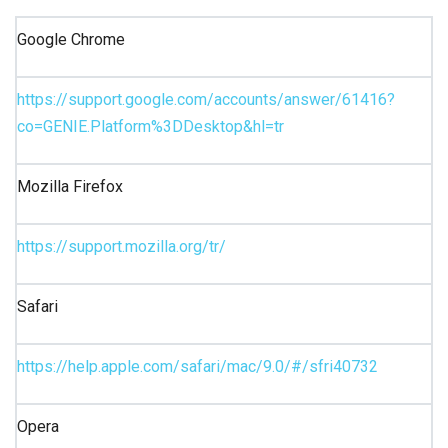
Google Chrome
https://support.google.com/accounts/answer/61416?
co=GENIE.Platform%3DDesktop&hl=tr
Mozilla Firefox
https://support.mozilla.org/tr/
Safari
https://help.apple.com/safari/mac/9.0/#/sfri40732
Opera