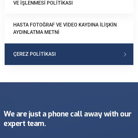
VE İŞLENMESİ POLİTİKASI
HASTA FOTOĞRAF VE VİDEO KAYDINA İLİŞKİN
AYDINLATMA METNİ
ÇEREZ POLİTİKASI
We are just a phone call away with our
expert team.