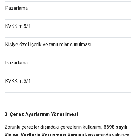
Pazarlama
KVKK m.5/1
Kişiye özel içerik ve tanıtımlar sunulması
Pazarlama
KVKK m.5/1
3. Çerez Ayarlarının Yönetilmesi
Zorunlu çerezler dışındaki çerezlerin kullanımı,
6698 sayılı
Kişisel Verilerin Korunması Kanunu
kapsamında yalnızca