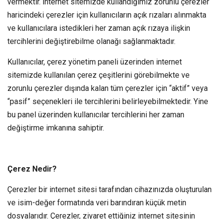
vermektir. İnternet sitemizde kullandığımız zorunlu çerezler
haricindeki çerezler için kullanıcıların açık rızaları alınmakta
ve kullanıcılara istedikleri her zaman açık rızaya ilişkin
tercihlerini değiştirebilme olanağı sağlanmaktadır.
Kullanıcılar, çerez yönetim paneli üzerinden internet
sitemizde kullanılan çerez çeşitlerini görebilmekte ve
zorunlu çerezler dışında kalan tüm çerezler için “aktif” veya
“pasif” seçenekleri ile tercihlerini belirleyebilmektedir. Yine
bu panel üzerinden kullanıcılar tercihlerini her zaman
değiştirme imkanına sahiptir.
Çerez Nedir?
Çerezler bir internet sitesi tarafından cihazınızda oluşturulan
ve isim-değer formatında veri barındıran küçük metin
dosyalarıdır. Çerezler, ziyaret ettiğiniz internet sitesinin