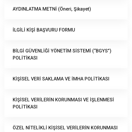
AYDINLATMA METNİ (Öneri, Şikayet)
İLGİLİ KİŞİ BAŞVURU FORMU
BİLGİ GÜVENLİĞİ YÖNETİM SİSTEMİ (“BGYS”)
POLİTİKASI
KİŞİSEL VERİ SAKLAMA VE İMHA POLİTİKASI
KİŞİSEL VERİLERİN KORUNMASI VE İŞLENMESİ
POLİTİKASI
ÖZEL NİTELİKLİ KİŞİSEL VERİLERİN KORUNMASI