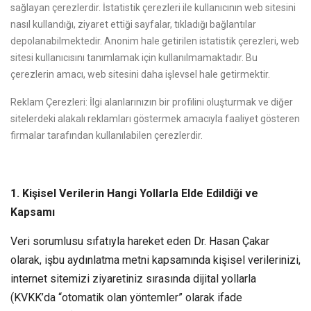
sağlayan çerezlerdir. İstatistik çerezleri ile kullanıcının web sitesini
nasıl kullandığı, ziyaret ettiği sayfalar, tıkladığı bağlantılar
depolanabilmektedir. Anonim hale getirilen istatistik çerezleri, web
sitesi kullanıcısını tanımlamak için kullanılmamaktadır. Bu
çerezlerin amacı, web sitesini daha işlevsel hale getirmektir.
Reklam Çerezleri: İlgi alanlarınızın bir profilini oluşturmak ve diğer
sitelerdeki alakalı reklamları göstermek amacıyla faaliyet gösteren
firmalar tarafından kullanılabilen çerezlerdir.
1. Kişisel Verilerin Hangi Yollarla Elde Edildiği ve
Kapsamı
Veri sorumlusu sıfatıyla hareket eden Dr. Hasan Çakar
olarak, işbu aydınlatma metni kapsamında kişisel verilerinizi,
internet sitemizi ziyaretiniz sırasında dijital yollarla
(KVKK’da “otomatik olan yöntemler” olarak ifade