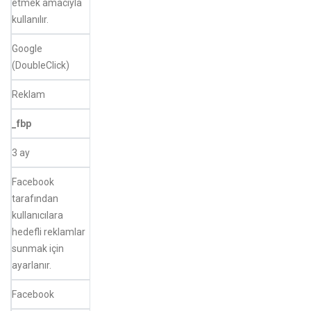
etmek amacıyla
kullanılır.
Google
(DoubleClick)
Reklam
_fbp
3 ay
Facebook
tarafından
kullanıcılara
hedefli reklamlar
sunmak için
ayarlanır.
Facebook