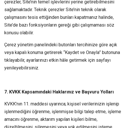
çerezler, Site’nin temel işlevlerini yerine getirebilmesini
sağlamaktadır. Teknik çerezler Site’nin teknik olarak
çalışmasını tesis ettiğinden bunları kapatmanız halinde,
Site’de bazı fonksiyonların gereği gibi çalışmaması söz
konusu olabilir.
Çerez yönetim panelindeki butonları tercihinize göre açık
veya kapalı konuma getirerek “Kaydet ve Onayla” butonuna
tıklayabilir, ayarlarınızı etkin hâle getirmek için sayfayı
yenileyebilirsiniz.
7. KVKK Kapsamındaki Haklarınız ve Başvuru Yolları
KVKK’nın 11. maddesi uyarınca; kişisel verilerinizin işlenip
işlenmediğini öğrenme, işlenmişse bilgi talep etme, işleme
amacını öğrenme, aktarım yapılan kişileri bilme,
düzeltilmesini, silinmesini veya yok edilmesini isteme,