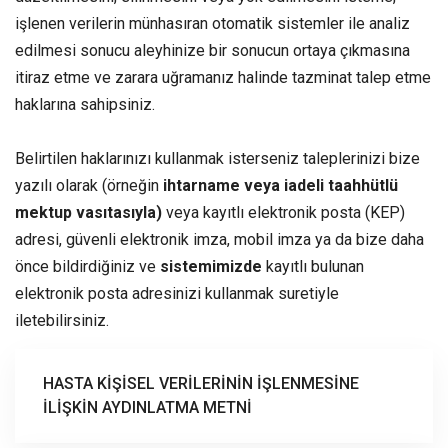
işlenen verilerin münhasıran otomatik sistemler ile analiz
edilmesi sonucu aleyhinize bir sonucun ortaya çıkmasına
itiraz etme ve zarara uğramanız halinde tazminat talep etme
haklarına sahipsiniz.
Belirtilen haklarınızı kullanmak isterseniz taleplerinizi bize
yazılı olarak (örneğin
ihtarname veya iadeli taahhütlü
mektup vasıtasıyla)
veya kayıtlı elektronik posta (KEP)
adresi, güvenli elektronik imza, mobil imza ya da bize daha
önce bildirdiğiniz ve
sistemimizde
kayıtlı bulunan
elektronik posta adresinizi kullanmak suretiyle
iletebilirsiniz.
HASTA KİŞİSEL VERİLERİNİN İŞLENMESİNE
İLİŞKİN AYDINLATMA METNİ