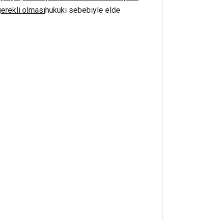
gerekli olması
hukuki sebebiyle elde