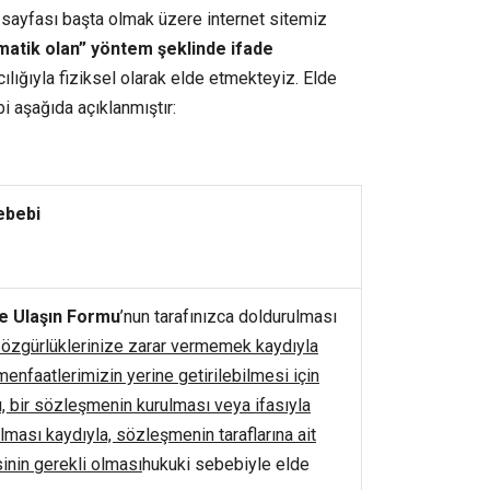
im sayfası başta olmak üzere internet sitemiz
atik olan” yöntem şeklinde ifade
lığıyla fiziksel olarak elde etmekteyiz. Elde
i aşağıda açıklanmıştır:
ebebi
e Ulaşın Formu
’nun tarafınızca doldurulması
 özgürlüklerinize zarar vermemek kaydıyla
enfaatlerimizin yerine getirilebilmesi için
, bir sözleşmenin kurulması veya ifasıyla
lması kaydıyla, sözleşmenin taraflarına ait
sinin gerekli olması
hukuki sebebiyle elde