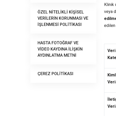
Klinik
veya di
ÖZEL NİTELİKLİ KİŞİSEL
VERİLERİN KORUNMASI VE
edilme
İŞLENMESİ POLİTİKASI
edilen
HASTA FOTOĞRAF VE
VİDEO KAYDINA İLİŞKİN
Veri
AYDINLATMA METNİ
Kate
ÇEREZ POLİTİKASI
Kiml
Veri
İlet
Veri