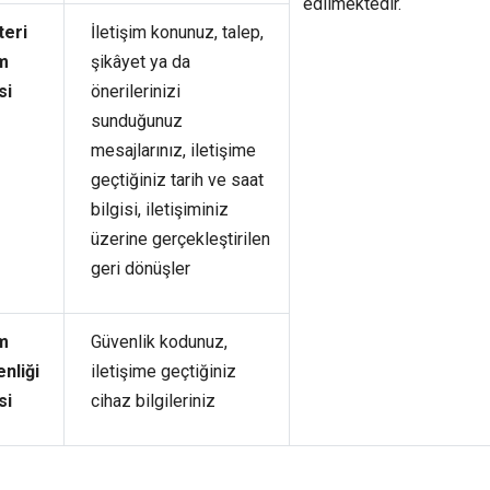
edilmektedir.
teri
İletişim konunuz, talep,
m
şikâyet ya da
si
önerilerinizi
sunduğunuz
mesajlarınız, iletişime
geçtiğiniz tarih ve saat
bilgisi, iletişiminiz
üzerine gerçekleştirilen
geri dönüşler
m
Güvenlik kodunuz,
nliği
iletişime geçtiğiniz
si
cihaz bilgileriniz