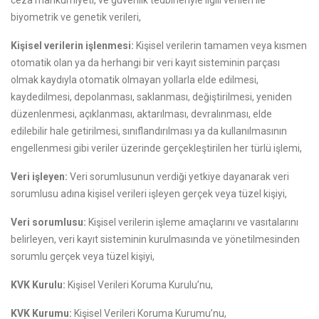
ceza mahkumiyeti, ve güvenlik tedbirleriyle ilgili verileri ile
biyometrik ve genetik verileri,
Kişisel verilerin işlenmesi:
Kişisel verilerin tamamen veya kısmen
otomatik olan ya da herhangi bir veri kayıt sisteminin parçası
olmak kaydıyla otomatik olmayan yollarla elde edilmesi,
kaydedilmesi, depolanması, saklanması, değiştirilmesi, yeniden
düzenlenmesi, açıklanması, aktarılması, devralınması, elde
edilebilir hale getirilmesi, sınıflandırılması ya da kullanılmasının
engellenmesi gibi veriler üzerinde gerçekleştirilen her türlü işlemi,
Veri işleyen:
Veri sorumlusunun verdiği yetkiye dayanarak veri
sorumlusu adına kişisel verileri işleyen gerçek veya tüzel kişiyi,
Veri sorumlusu:
Kişisel verilerin işleme amaçlarını ve vasıtalarını
belirleyen, veri kayıt sisteminin kurulmasında ve yönetilmesinden
sorumlu gerçek veya tüzel kişiyi,
KVK Kurulu:
Kişisel Verileri Koruma Kurulu’nu,
KVK Kurumu:
Kişisel Verileri Koruma Kurumu’nu,