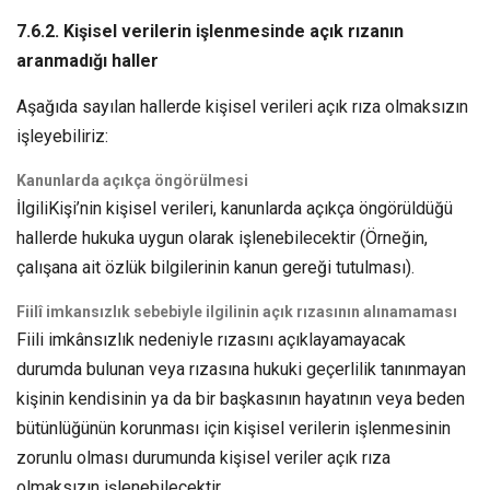
7.6.2. Kişisel verilerin işlenmesinde açık rızanın
aranmadığı haller
Aşağıda sayılan hallerde kişisel verileri açık rıza olmaksızın
işleyebiliriz:
Kanunlarda açıkça öngörülmesi
İlgiliKişi’nin kişisel verileri, kanunlarda açıkça öngörüldüğü
hallerde hukuka uygun olarak işlenebilecektir (Örneğin,
çalışana ait özlük bilgilerinin kanun gereği tutulması).
Fiilî imkansızlık sebebiyle ilgilinin açık rızasının alınamaması
Fiili imkânsızlık nedeniyle rızasını açıklayamayacak
durumda bulunan veya rızasına hukuki geçerlilik tanınmayan
kişinin kendisinin ya da bir başkasının hayatının veya beden
bütünlüğünün korunması için kişisel verilerin işlenmesinin
zorunlu olması durumunda kişisel veriler açık rıza
olmaksızın işlenebilecektir.