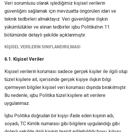
Veri sorumlusu olarak işlediğimiz kişisel verilerin
güvenliğini sağlamak için mevzuatta öngörülen idari ve
teknik tedbirleri almaktayız. Veri güvenliğine ilişkin
yükümlülükler ve alınan tedbirler işbu Politika’nın 11.
bölümünde detaylı şekilde açıklanmıştır.
KİŞİSEL VERİLERİN SINIFLANDIRILMASI
6.1. Kişisel Veriler
Kişisel verilerin koruması sadece gerçek kişiler ile ilgili olup
tüzel kişilere ait, içerisinde gerçek kişiye ilişkin bilgi
içermeyen bilgiler kişisel veri koruması dışında bırakılmıştır.
Bu nedenle, işbu Politika tüzel kişilere ait verilere
uygulanmaz.
İşbu Politika doğrudan bir kişiyi ifade eden kişinin adı,
soyadı, TC Kimlik numarası gibi bilgilere uygulandığı gibi
dolaylı şekilde ilgili kişinin tespit edilebildiği boyu, kilosu,