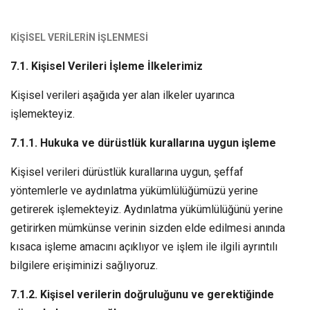
KİŞİSEL VERİLERİN İŞLENMESİ
7.1. Kişisel Verileri İşleme İlkelerimiz
Kişisel verileri aşağıda yer alan ilkeler uyarınca
işlemekteyiz.
7.1.1. Hukuka ve dürüstlük kurallarına uygun işleme
Kişisel verileri dürüstlük kurallarına uygun, şeffaf
yöntemlerle ve aydınlatma yükümlülüğümüzü yerine
getirerek işlemekteyiz. Aydınlatma yükümlülüğünü yerine
getirirken mümkünse verinin sizden elde edilmesi anında
kısaca işleme amacını açıklıyor ve işlem ile ilgili ayrıntılı
bilgilere erişiminizi sağlıyoruz.
7.1.2. Kişisel verilerin doğruluğunu ve gerektiğinde