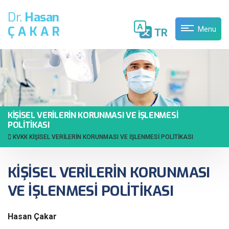
Dr.
Hasan
ÇAKAR
Menu
TR
KİŞİSEL VERİLERİN KORUNMASI VE İŞLENMESİ
POLİTİKASI
KVKK
KİŞİSEL VERİLERİN KORUNMASI VE İŞLENMESİ POLİTİKASI
KİŞİSEL VERİLERİN KORUNMASI
VE İŞLENMESİ POLİTİKASI
Hasan Çakar