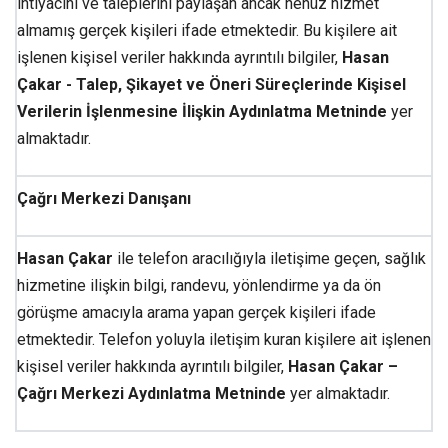
ihtiyacını ve taleplerini paylaşan ancak henüz hizmet
almamış gerçek kişileri ifade etmektedir. Bu kişilere ait
işlenen kişisel veriler hakkında ayrıntılı bilgiler,
Hasan
Çakar - Talep, Şikayet ve Öneri Süreçlerinde Kişisel
Verilerin İşlenmesine İlişkin Aydınlatma Metninde
yer
almaktadır.
Çağrı Merkezi Danışanı
Hasan Çakar
ile telefon aracılığıyla iletişime geçen, sağlık
hizmetine ilişkin bilgi, randevu, yönlendirme ya da ön
görüşme amacıyla arama yapan gerçek kişileri ifade
etmektedir. Telefon yoluyla iletişim kuran kişilere ait işlenen
kişisel veriler hakkında ayrıntılı bilgiler,
Hasan Çakar –
Çağrı Merkezi Aydınlatma Metninde
yer almaktadır.