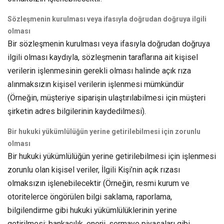
Sözleşmenin kurulması veya ifasıyla doğrudan doğruya ilgili
olması
Bir sözleşmenin kurulması veya ifasıyla doğrudan doğruya
ilgili olması kaydıyla, sözleşmenin taraflarına ait kişisel
verilerin işlenmesinin gerekli olması halinde açık rıza
alınmaksızın kişisel verilerin işlenmesi mümkündür
(Örneğin, müşteriye siparişin ulaştırılabilmesi için müşteri
şirketin adres bilgilerinin kaydedilmesi).
Bir hukuki yükümlülüğün yerine getirilebilmesi için zorunlu
olması
Bir hukuki yükümlülüğün yerine getirilebilmesi için işlenmesi
zorunlu olan kişisel veriler, İlgili Kişi’nin açık rızası
olmaksızın işlenebilecektir (Örneğin, resmi kurum ve
otoritelerce öngörülen bilgi saklama, raporlama,
bilgilendirme gibi hukuki yükümlülüklerinin yerine
getirilmesi; bankacılık, enerji, sermaye piyasaları gibi