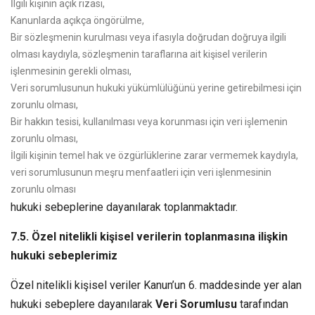
İlgili kişinin açık rızası,
Kanunlarda açıkça öngörülme,
Bir sözleşmenin kurulması veya ifasıyla doğrudan doğruya ilgili
olması kaydıyla, sözleşmenin taraflarına ait kişisel verilerin
işlenmesinin gerekli olması,
Veri sorumlusunun hukuki yükümlülüğünü yerine getirebilmesi için
zorunlu olması,
Bir hakkın tesisi, kullanılması veya korunması için veri işlemenin
zorunlu olması,
İlgili kişinin temel hak ve özgürlüklerine zarar vermemek kaydıyla,
veri sorumlusunun meşru menfaatleri için veri işlenmesinin
zorunlu olması
hukuki sebeplerine dayanılarak toplanmaktadır.
7.5. Özel nitelikli kişisel verilerin toplanmasına ilişkin
hukuki sebeplerimiz
Özel nitelikli kişisel veriler Kanun’un 6. maddesinde yer alan
hukuki sebeplere dayanılarak
Veri Sorumlusu
tarafından