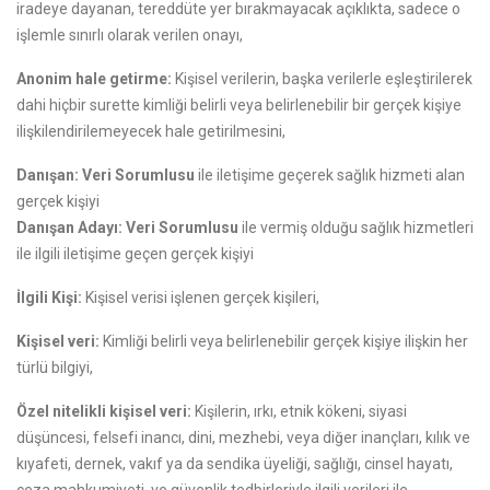
iradeye dayanan, tereddüte yer bırakmayacak açıklıkta, sadece o
işlemle sınırlı olarak verilen onayı,
Anonim hale getirme:
Kişisel verilerin, başka verilerle eşleştirilerek
dahi hiçbir surette kimliği belirli veya belirlenebilir bir gerçek kişiye
ilişkilendirilemeyecek hale getirilmesini,
Danışan: Veri Sorumlusu
ile iletişime geçerek sağlık hizmeti alan
gerçek kişiyi
Danışan Adayı: Veri Sorumlusu
ile vermiş olduğu sağlık hizmetleri
ile ilgili iletişime geçen gerçek kişiyi
İlgili Kişi:
Kişisel verisi işlenen gerçek kişileri,
Kişisel veri:
Kimliği belirli veya belirlenebilir gerçek kişiye ilişkin her
türlü bilgiyi,
Özel nitelikli kişisel veri:
Kişilerin, ırkı, etnik kökeni, siyasi
düşüncesi, felsefi inancı, dini, mezhebi, veya diğer inançları, kılık ve
kıyafeti, dernek, vakıf ya da sendika üyeliği, sağlığı, cinsel hayatı,