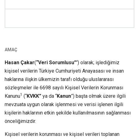
AMAÇ
Hasan Çakar
(
“Veri Sorumlusu”’
) olarak; işlediğimiz
kişisel verilerin Türkiye Cumhuriyeti Anayasası ve insan
haklarına ilişkin ülkemizin tarafı olduğu uluslararası
sözleşmeler ile 6698 sayılı Kişisel Verilerin Korunması
1
Kanunu
(“
KVKK”
ya da “
Kanun
”) başta olmak üzere ilgili
mevzuata uygun olarak işlenmesi ve verisi işlenen ilgili
kişilerin haklarının etkin şekilde kullanılmasının sağlanması
önceliğimizdir.
Kişisel verilerin korunması ve kişisel verileri toplanan