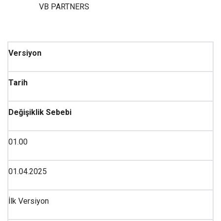
VB PARTNERS
Versiyon
Tarih
Değişiklik Sebebi
01.00
​​01.04.2025
İlk Versiyon