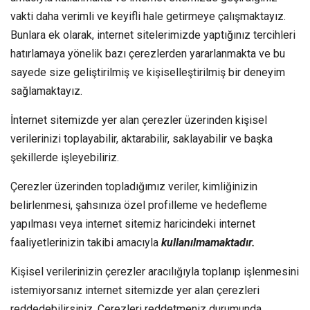
vakti daha verimli ve keyifli hale getirmeye çalışmaktayız.
Bunlara ek olarak, internet sitelerimizde yaptığınız tercihleri
hatırlamaya yönelik bazı çerezlerden yararlanmakta ve bu
sayede size geliştirilmiş ve kişiselleştirilmiş bir deneyim
sağlamaktayız.
İnternet sitemizde yer alan çerezler üzerinden kişisel
verilerinizi toplayabilir, aktarabilir, saklayabilir ve başka
şekillerde işleyebiliriz.
Çerezler üzerinden topladığımız veriler, kimliğinizin
belirlenmesi, şahsınıza özel profilleme ve hedefleme
yapılması veya internet sitemiz haricindeki internet
faaliyetlerinizin takibi amacıyla
kullanılmamaktadır.
Kişisel verilerinizin çerezler aracılığıyla toplanıp işlenmesini
istemiyorsanız internet sitemizde yer alan çerezleri
reddedebilirsiniz. Çerezleri reddetmeniz durumunda