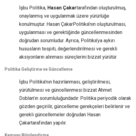
İşbu Politika,
Hasan Çakar
tarafından oluşturulmuş,
onaylanmış ve uygulanmak üzere yürürlüğe
konulmuştur. Hasan ÇakarPolitika’nın oluşturulması,
uygulanması ve gerektiğinde güncellenmesinden
doğrudan sorumludur. Ayrıca, Politika’ya aykırı
hususların tespiti, değerlendirilmesi ve gerekli
aksiyonların alınması süreçlerini bizzat yürütür.
Politika Geliştirme ve Güncelleme
İşbu Politika’nın hazırlanması, geliştirilmesi,
yürütülmesi ve güncellenmesi bizzat Ahmet
Doblan’ın sorumluluğundadır. Politika periyodik olarak
gözden geçirilir, güncelleme gerekçeleri belirlenir ve
gerekli güncellemeler doğrudan Hasan
Çakartarafından yapılır.
Kamuyu Bilgilendirme