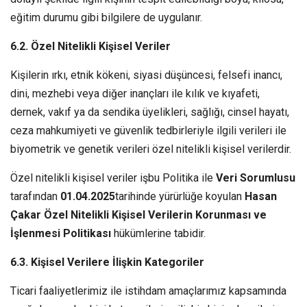
eğitim durumu gibi bilgilere de uygulanır.
6.2. Özel Nitelikli Kişisel Veriler
Kişilerin ırkı, etnik kökeni, siyasi düşüncesi, felsefi inancı,
dini, mezhebi veya diğer inançları ile kılık ve kıyafeti,
dernek, vakıf ya da sendika üyelikleri, sağlığı, cinsel hayatı,
ceza mahkumiyeti ve güvenlik tedbirleriyle ilgili verileri ile
biyometrik ve genetik verileri özel nitelikli kişisel verilerdir.
Özel nitelikli kişisel veriler işbu Politika ile
Veri Sorumlusu
tarafından
01.04.2025
tarihinde yürürlüğe koyulan
Hasan
Çakar Özel Nitelikli Kişisel Verilerin Korunması ve
İşlenmesi Politikası
hükümlerine tabidir.
6.3. Kişisel Verilere İlişkin Kategoriler
Ticari faaliyetlerimiz ile istihdam amaçlarımız kapsamında