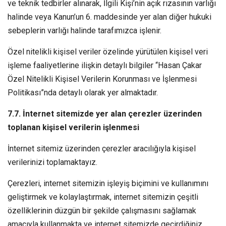
ve teknik tedbirler alınarak, İlgili Kişi’nin açık rızasının varlığı
halinde veya Kanun’un 6. maddesinde yer alan diğer hukuki
sebeplerin varlığı halinde tarafımızca işlenir.
Özel nitelikli kişisel veriler özelinde yürütülen kişisel veri
işleme faaliyetlerine ilişkin detaylı bilgiler “Hasan Çakar
Özel Nitelikli Kişisel Verilerin Korunması ve İşlenmesi
Politikası”nda detaylı olarak yer almaktadır.
7.7. İnternet sitemizde yer alan çerezler üzerinden
toplanan kişisel verilerin işlenmesi
İnternet sitemiz üzerinden çerezler aracılığıyla kişisel
verilerinizi toplamaktayız.
Çerezleri, internet sitemizin işleyiş biçimini ve kullanımını
geliştirmek ve kolaylaştırmak, internet sitemizin çeşitli
özelliklerinin düzgün bir şekilde çalışmasını sağlamak
amacıyla kullanmakta ve internet sitemizde geçirdiğiniz