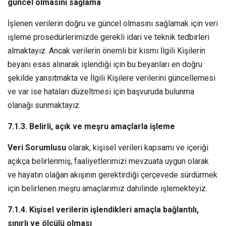
güncel olmasını sağlama
İşlenen verilerin doğru ve güncel olmasını sağlamak için veri
işleme prosedürlerimizde gerekli idari ve teknik tedbirleri
almaktayız. Ancak verilerin önemli bir kısmı İlgili Kişilerin
beyanı esas alınarak işlendiği için bu beyanları en doğru
şekilde yansıtmakta ve İlgili Kişilere verilerini güncellemesi
ve var ise hataları düzeltmesi için başvuruda bulunma
olanağı sunmaktayız.
7.1.3. Belirli, açık ve meşru amaçlarla işleme
Veri Sorumlusu
olarak, kişisel verileri kapsamı ve içeriği
açıkça belirlenmiş, faaliyetlerimizi mevzuata uygun olarak
ve hayatın olağan akışının gerektirdiği çerçevede sürdürmek
için belirlenen meşru amaçlarımız dahilinde işlemekteyiz.
7.1.4. Kişisel verilerin işlendikleri amaçla bağlantılı,
sınırlı ve ölçülü olması