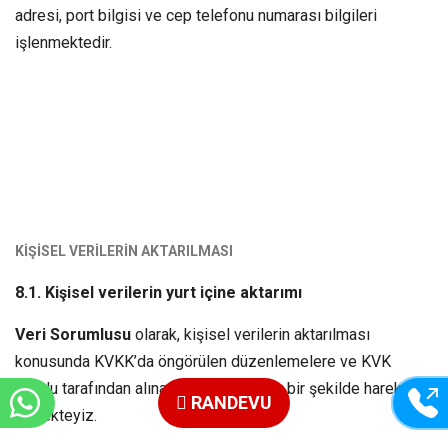
adresi, port bilgisi ve cep telefonu numarası bilgileri
işlenmektedir.
KİŞİSEL VERİLERİN AKTARILMASI
8.1. Kişisel verilerin yurt içine aktarımı
Veri Sorumlusu
olarak, kişisel verilerin aktarılması
konusunda KVKK’da öngörülen düzenlemelere ve KVK
Kurulu tarafından alınan kararlara uygun bir şekilde hareket
RANDEVU
etmekteyiz.