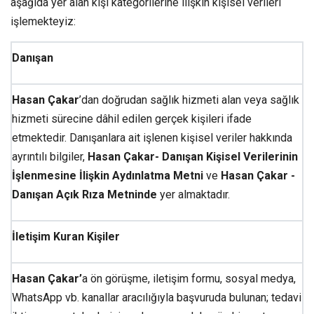
aşağıda yer alan kişi kategorilerine ilişkin kişisel verileri
işlemekteyiz:
Danışan
Hasan Çakar
’dan doğrudan sağlık hizmeti alan veya sağlık
hizmeti sürecine dâhil edilen gerçek kişileri ifade
etmektedir. Danışanlara ait işlenen kişisel veriler hakkında
ayrıntılı bilgiler,
Hasan Çakar- Danışan Kişisel Verilerinin
İşlenmesine İlişkin Aydınlatma Metni
ve
Hasan Çakar -
Danışan Açık Rıza Metninde
yer almaktadır.
İletişim Kuran Kişiler
Hasan Çakar’
a ön görüşme, iletişim formu, sosyal medya,
WhatsApp vb. kanallar aracılığıyla başvuruda bulunan; tedavi