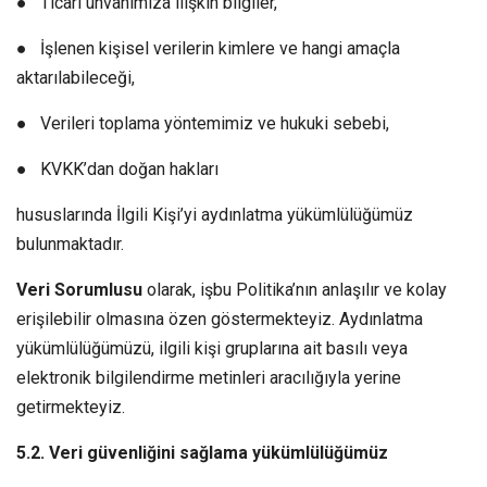
● Ticari unvanımıza ilişkin bilgiler,
● İşlenen kişisel verilerin kimlere ve hangi amaçla
aktarılabileceği,
● Verileri toplama yöntemimiz ve hukuki sebebi,
● KVKK’dan doğan hakları
hususlarında İlgili Kişi’yi aydınlatma yükümlülüğümüz
bulunmaktadır.
Veri Sorumlusu
olarak, işbu Politika’nın anlaşılır ve kolay
erişilebilir olmasına özen göstermekteyiz. Aydınlatma
yükümlülüğümüzü, ilgili kişi gruplarına ait basılı veya
elektronik bilgilendirme metinleri aracılığıyla yerine
getirmekteyiz.
5.2. Veri güvenliğini sağlama yükümlülüğümüz