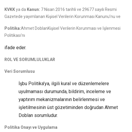
KVKK
ya da
Kanun:
7 Nisan 2016 tarihli ve 29677 sayılı Resmi
Gazetede yayımlanan Kişisel Verilerin Korunması Kanunu’nu ve
Politika:
Ahmet DoblanKişisel Verilerin Korunması ve İşlenmesi
Politikası’nı
ifade eder.
ROL VE SORUMLULUKLAR
Veri Sorumlusu
İşbu Politika’ya, ilgili kural ve düzenlemelere
uyulmaması durumunda, bildirim, inceleme ve
yaptırım mekanizmalarının belirlenmesi ve
işletilmesinin üst gözetiminden doğrudan Ahmet
Doblan sorumludur.
Politika Onayı ve Uygulama