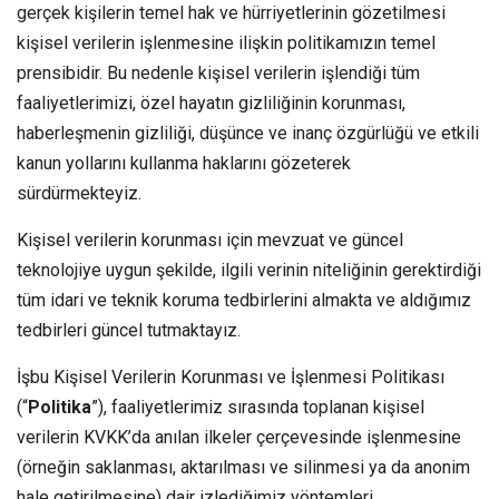
gerçek kişilerin temel hak ve hürriyetlerinin gözetilmesi
kişisel verilerin işlenmesine ilişkin politikamızın temel
prensibidir. Bu nedenle kişisel verilerin işlendiği tüm
faaliyetlerimizi, özel hayatın gizliliğinin korunması,
haberleşmenin gizliliği, düşünce ve inanç özgürlüğü ve etkili
kanun yollarını kullanma haklarını gözeterek
sürdürmekteyiz.
Kişisel verilerin korunması için mevzuat ve güncel
teknolojiye uygun şekilde, ilgili verinin niteliğinin gerektirdiği
tüm idari ve teknik koruma tedbirlerini almakta ve aldığımız
tedbirleri güncel tutmaktayız.
İşbu Kişisel Verilerin Korunması ve İşlenmesi Politikası
(“
Politika
”), faaliyetlerimiz sırasında toplanan kişisel
verilerin KVKK’da anılan ilkeler çerçevesinde işlenmesine
(örneğin saklanması, aktarılması ve silinmesi ya da anonim
hale getirilmesine) dair izlediğimiz yöntemleri