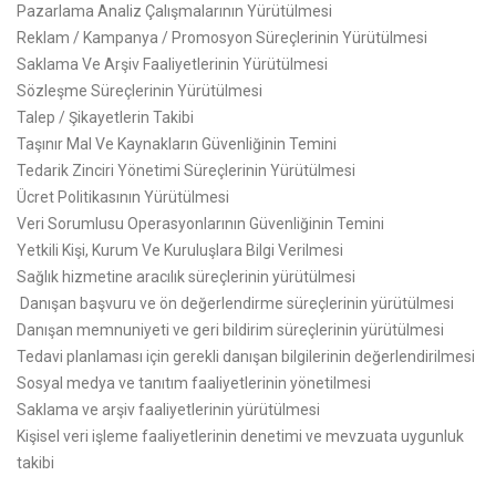
Pazarlama Analiz Çalışmalarının Yürütülmesi
Reklam / Kampanya / Promosyon Süreçlerinin Yürütülmesi
Saklama Ve Arşiv Faaliyetlerinin Yürütülmesi
Sözleşme Süreçlerinin Yürütülmesi
Talep / Şikayetlerin Takibi
Taşınır Mal Ve Kaynakların Güvenliğinin Temini
Tedarik Zinciri Yönetimi Süreçlerinin Yürütülmesi
Ücret Politikasının Yürütülmesi
Veri Sorumlusu Operasyonlarının Güvenliğinin Temini
Yetkili Kişi, Kurum Ve Kuruluşlara Bilgi Verilmesi
Sağlık hizmetine aracılık süreçlerinin yürütülmesi
Danışan başvuru ve ön değerlendirme süreçlerinin yürütülmesi
Danışan memnuniyeti ve geri bildirim süreçlerinin yürütülmesi
Tedavi planlaması için gerekli danışan bilgilerinin değerlendirilmesi
Sosyal medya ve tanıtım faaliyetlerinin yönetilmesi
Saklama ve arşiv faaliyetlerinin yürütülmesi
Kişisel veri işleme faaliyetlerinin denetimi ve mevzuata uygunluk
takibi