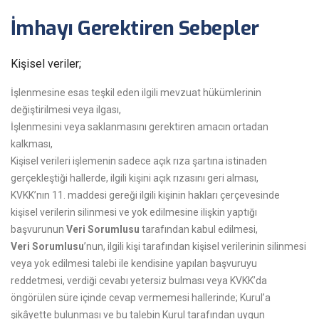
İmhayı Gerektiren Sebepler
Kişisel veriler;
İşlenmesine esas teşkil eden ilgili mevzuat hükümlerinin
değiştirilmesi veya ilgası,
İşlenmesini veya saklanmasını gerektiren amacın ortadan
kalkması,
Kişisel verileri işlemenin sadece açık rıza şartına istinaden
gerçekleştiği hallerde, ilgili kişini açık rızasını geri alması,
KVKK’nın 11. maddesi gereği ilgili kişinin hakları çerçevesinde
kişisel verilerin silinmesi ve yok edilmesine ilişkin yaptığı
başvurunun
Veri Sorumlusu
tarafından kabul edilmesi,
Veri Sorumlusu
’nun, ilgili kişi tarafından kişisel verilerinin silinmesi
veya yok edilmesi talebi ile kendisine yapılan başvuruyu
reddetmesi, verdiği cevabı yetersiz bulması veya KVKK’da
öngörülen süre içinde cevap vermemesi hallerinde; Kurul’a
şikâyette bulunması ve bu talebin Kurul tarafından uygun