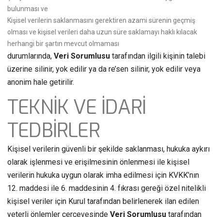
bulunması ve
Kişisel verilerin saklanmasını gerektiren azami sürenin geçmiş
olması ve kişisel verileri daha uzun süre saklamayı haklı kılacak
herhangi bir şartın mevcut olmaması
durumlarında,
Veri Sorumlusu
tarafından ilgili kişinin talebi
üzerine silinir, yok edilir ya da re’sen silinir, yok edilir veya
anonim hale getirilir.
TEKNİK VE İDARİ
TEDBİRLER
Kişisel verilerin güvenli bir şekilde saklanması, hukuka aykırı
olarak işlenmesi ve erişilmesinin önlenmesi ile kişisel
verilerin hukuka uygun olarak imha edilmesi için KVKK’nın
12. maddesi ile 6. maddesinin 4. fıkrası gereği özel nitelikli
kişisel veriler için Kurul tarafından belirlenerek ilan edilen
yeterli önlemler çerçevesinde
Veri Sorumlusu
tarafından