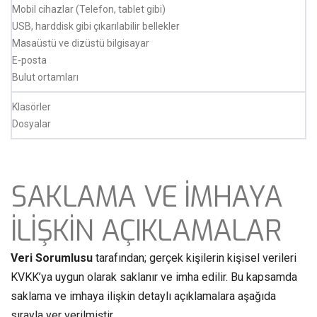
Mobil cihazlar (Telefon, tablet gibi)
USB, harddisk gibi çıkarılabilir bellekler
Masaüstü ve dizüstü bilgisayar
E-posta
Bulut ortamları
Klasörler
Dosyalar
SAKLAMA VE İMHAYA
İLİŞKİN AÇIKLAMALAR
Veri Sorumlusu
tarafından; gerçek kişilerin kişisel verileri
KVKK’ya uygun olarak saklanır ve imha edilir. Bu kapsamda
saklama ve imhaya ilişkin detaylı açıklamalara aşağıda
sırayla yer verilmiştir.