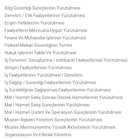
Bilgi Güvenliği Süreçlerinin Yürütülmesi
Denetim / Etik Faaliyetlerinin Yürütülmesi
Erişim Yetkilerinin Yürütülmesi
Faaliyetlerin Mevzuata Uygun Yürütülmesi
Finans Ve Muhasebe İşlerinin Yürütülmesi
Fiziksel Mekan Güvenliğinin Temini
Hukuk İşlerinin Takibi Ve Yürütülmesi
İç Denetim/ Soruşturma / İstihbarat Faaliyetlerinin Yürütülmesi
İletişim Faaliyetlerinin Yürütülmesi
İş Faaliyetlerinin Yürütülmesi / Denetimi
İş Sağlığı / Güvenliği Faaliyetlerinin Yürütülmesi
İş Sürekliliğinin Sağlanması Faaliyetlerinin Yürütülmesi
Mal / Hizmet Satış Sonrası Destek Hizmetlerinin Yürütülmesi
Mal / Hizmet Satış Süreçlerinin Yürütülmesi
Mal / Hizmet Üretim Ve Operasyon Süreçlerinin Yürütülmesi
Müşteri İlişkileri Yönetimi Süreçlerinin Yürütülmesi
Müşteri Memnuniyetine Yönelik Aktivitelerin Yürütülmesi
Organizasyon Ve Etkinlik Yönetimi