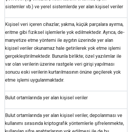
sistemler vb.) ve yerel sistemlerde yer alan kişisel veriler
Kişisel veri içeren cihazlar; yakma, küçük parçalara ayırma,
eritme gibi fiziksel işlemlerle yok edilmektedir. Ayrıca, de-
manyetize etme yöntemi ile aygıtın üzerinde yer alan
kişisel veriler okunamaz hale getirilerek yok etme işlemi
gerçekleştirilmektedir. Bununla birlikte; özel yazılımlar ile
var olan verilerin üzerine rastgele veri girişi yapılması
sonucu eski verilerin kurtarılmasının önüne geçilerek yok
etme işlemi uygulanmaktadır.
Bulut ortamlarında yer alan kişisel veriler
Bulut ortamlarında yer alan kişisel veriler, depolanması ve
kullanımı sırasında kriptografik yöntemlerle şifrelenmekte,
kullanılan şifre anahtarlarının yok edilmesi ile de bu