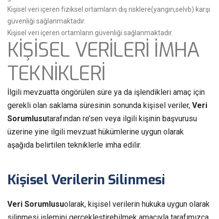
Kişisel veri içeren fiziksel ortamların dış risklere(yangın,selvb) karşı
güvenliği sağlanmaktadır.
Kişisel veri içeren ortamların güvenliği sağlanmaktadır.
KİŞİSEL VERİLERİ İMHA
TEKNİKLERİ
İlgili mevzuatta öngörülen süre ya da işlendikleri amaç için
gerekli olan saklama süresinin sonunda kişisel veriler,
Veri
Sorumlusu
tarafından re’sen veya ilgili kişinin başvurusu
üzerine yine ilgili mevzuat hükümlerine uygun olarak
aşağıda belirtilen tekniklerle imha edilir.
Kişisel Verilerin Silinmesi
Veri Sorumlusu
olarak, kişisel verilerin hukuka uygun olarak
silinmesi işlemini gerçekleştirebilmek amacıyla tarafımızca