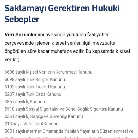
Saklamayı Gerektiren Hukuki
Sebepler
Veri Sorumlusu
bünyesinde yürütülen faaliyetler
çerçevesinde işlenen kişisel veriler, ilgili mevzuatta
öngörülen süre kadar muhafaza edilir. Bu kapsamda kişisel
veriler;
6698 sayılı Kişisel Verilerin Korunması Kanunu
6098 sayılı Türk Borçlar Kanunu
6102 sayılı Türk Ticaret Kanunu
5237 sayılı Türk Ceza Kanunu
4857 sayılı İş Kanunu
5510 sayılı Sosyal Sigortalar ve Genel Sağlık Sigortası Kanunu
6361 sayılı İş Sağlığı ve Güvenliği Kanunu
213 sayılı Vergi Usul Kanunu
5651 sayılı İnternet Ortamında Yapılan Yayınların Düzenlenmesi ve