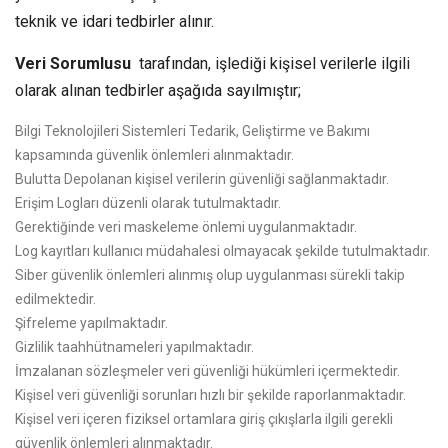
teknik ve idari tedbirler alınır.
Veri Sorumlusu
tarafından, işlediği kişisel verilerle ilgili
olarak alınan tedbirler aşağıda sayılmıştır;
Bilgi Teknolojileri Sistemleri Tedarik, Geliştirme ve Bakımı
kapsamında güvenlik önlemleri alınmaktadır.
Bulutta Depolanan kişisel verilerin güvenliği sağlanmaktadır.
Erişim Logları düzenli olarak tutulmaktadır.
Gerektiğinde veri maskeleme önlemi uygulanmaktadır.
Log kayıtları kullanıcı müdahalesi olmayacak şekilde tutulmaktadır.
Siber güvenlik önlemleri alınmış olup uygulanması sürekli takip
edilmektedir.
Şifreleme yapılmaktadır.
Gizlilik taahhütnameleri yapılmaktadır.
İmzalanan sözleşmeler veri güvenliği hükümleri içermektedir.
Kişisel veri güvenliği sorunları hızlı bir şekilde raporlanmaktadır.
Kişisel veri içeren fiziksel ortamlara giriş çıkışlarla ilgili gerekli
güvenlik önlemleri alınmaktadır.