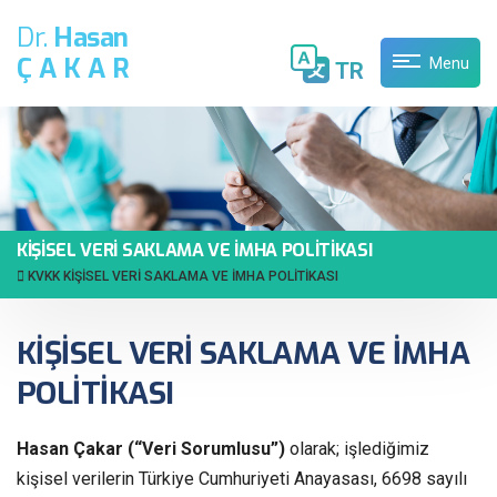
Dr.
Hasan
ÇAKAR
Menu
TR
KİŞİSEL VERİ SAKLAMA VE İMHA POLİTİKASI
KVKK
KİŞİSEL VERİ SAKLAMA VE İMHA POLİTİKASI
KİŞİSEL VERİ SAKLAMA VE İMHA
POLİTİKASI
Hasan Çakar (“Veri Sorumlusu”)
olarak; işlediğimiz
kişisel verilerin Türkiye Cumhuriyeti Anayasası, 6698 sayılı