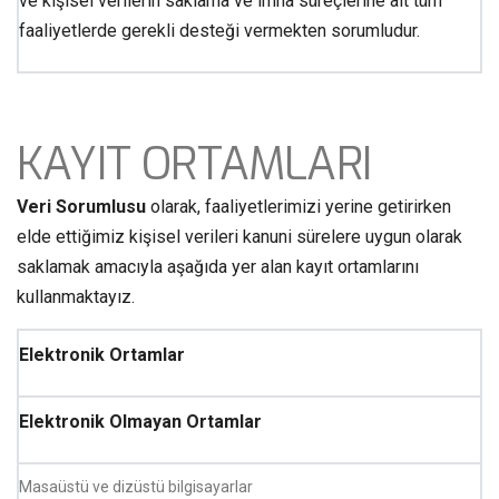
ve kişisel verilerin saklama ve imha süreçlerine ait tüm
faaliyetlerde gerekli desteği vermekten sorumludur.
KAYIT ORTAMLARI
Veri Sorumlusu
olarak, faaliyetlerimizi yerine getirirken
elde ettiğimiz kişisel verileri kanuni sürelere uygun olarak
saklamak amacıyla aşağıda yer alan kayıt ortamlarını
kullanmaktayız.
Elektronik Ortamlar
Elektronik Olmayan Ortamlar
Masaüstü ve dizüstü bilgisayarlar