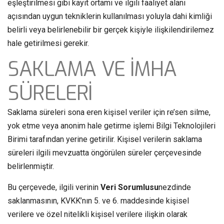
eşleştirilmesi gibi kayıt ortamı ve ilgili faaliyet alanı
açısından uygun tekniklerin kullanılması yoluyla dahi kimliği
belirli veya belirlenebilir bir gerçek kişiyle ilişkilendirilemez
hale getirilmesi gerekir.
SAKLAMA VE İMHA
SÜRELERİ
Saklama süreleri sona eren kişisel veriler için re’sen silme,
yok etme veya anonim hale getirme işlemi Bilgi Teknolojileri
Birimi tarafından yerine getirilir. Kişisel verilerin saklama
süreleri ilgili mevzuatta öngörülen süreler çerçevesinde
belirlenmiştir.
Bu çerçevede, ilgili verinin
Veri Sorumlusu
nezdinde
saklanmasının, KVKK’nın 5. ve 6. maddesinde kişisel
verilere ve özel nitelikli kişisel verilere ilişkin olarak