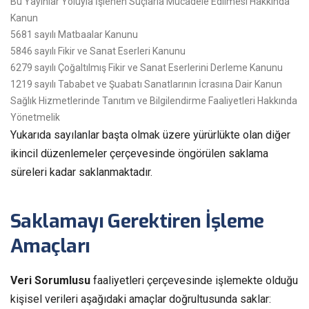
Bu Yayınlar Yoluyla İşlenen Suçlarla Mücadele Edilmesi Hakkında
Kanun
5681 sayılı Matbaalar Kanunu
5846 sayılı Fikir ve Sanat Eserleri Kanunu
6279 sayılı Çoğaltılmış Fikir ve Sanat Eserlerini Derleme Kanunu
1219 sayılı Tababet ve Şuabatı Sanatlarının İcrasına Dair Kanun
Sağlık Hizmetlerinde Tanıtım ve Bilgilendirme Faaliyetleri Hakkında
Yönetmelik
Yukarıda sayılanlar başta olmak üzere yürürlükte olan diğer
ikincil düzenlemeler çerçevesinde öngörülen saklama
süreleri kadar saklanmaktadır.
Saklamayı Gerektiren İşleme
Amaçları
Veri Sorumlusu
faaliyetleri çerçevesinde işlemekte olduğu
kişisel verileri aşağıdaki amaçlar doğrultusunda saklar: