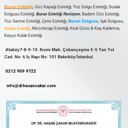
Burun Estetiği
, Göz Kapağı Estetiği, Yüz Dolgu Estetiği, Dudak
Dolgusu Estetiği,
Burun Estetiği Revizyon
, Badem Göz Estetiği,
Yüz Germe Estetiği, Çene Estetiği,
Burun Dolgusu
, Işık Dolgusu,
, Mezoterapi Estetiği, Kedi Gözü & Kaş Kaldırma,
Yanak Estetiği
Kepçe Kulak Estetiği
Ataköy7-8-9-10. Kısım Mah. Çobançeşme E-5 Yan Yol
Cad. No: 6 İç Kapı No: 101 Bakırköy/İstanbul
0212 909 9722
info@drhasancakar.com