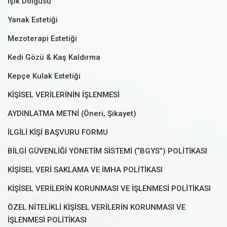
Işık Dolgusu
Yanak Estetiği
Mezoterapi Estetiği
Kedi Gözü & Kaş Kaldırma
Kepçe Kulak Estetiği
KİŞİSEL VERİLERİNİN İŞLENMESİ
AYDINLATMA METNİ (Öneri, Şikayet)
İLGİLİ KİŞİ BAŞVURU FORMU
BİLGİ GÜVENLİĞİ YÖNETİM SİSTEMİ (“BGYS”) POLİTİKASI
KİŞİSEL VERİ SAKLAMA VE İMHA POLİTİKASI
KİŞİSEL VERİLERİN KORUNMASI VE İŞLENMESİ POLİTİKASI
ÖZEL NİTELİKLİ KİŞİSEL VERİLERİN KORUNMASI VE
İŞLENMESİ POLİTİKASI