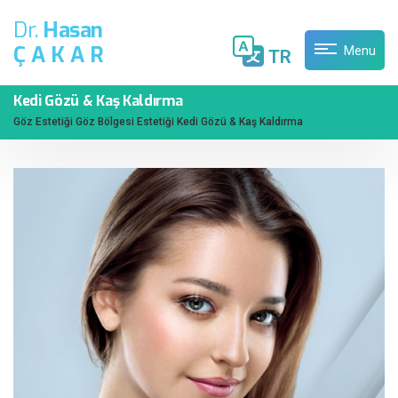
Dr.
Hasan
ÇAKAR
Menu
TR
Kedi Gözü & Kaş Kaldırma
Göz Estetiği
Göz Bölgesi Estetiği
Kedi Gözü & Kaş Kaldırma