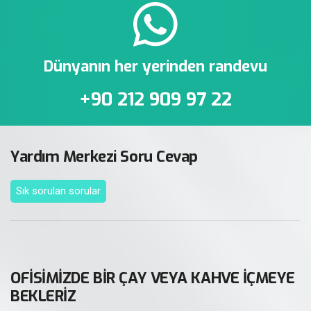
Dünyanın her yerinden randevu
+90 212 909 97 22
Yardım Merkezi Soru Cevap
Sık sorulan sorular
OFİSİMİZDE BİR ÇAY VEYA KAHVE İÇMEYE
BEKLERİZ